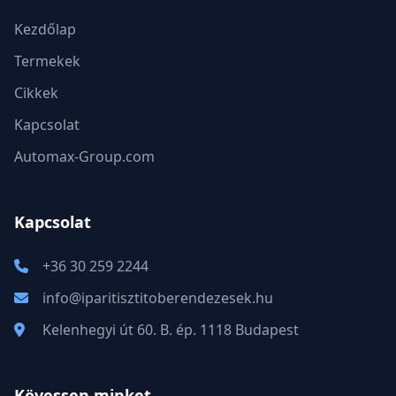
Kezdőlap
Termekek
Cikkek
Kapcsolat
Automax-Group.com
Kapcsolat
+36 30 259 2244
info@iparitisztitoberendezesek.hu
Kelenhegyi út 60. B. ép. 1118 Budapest
Kövessen minket