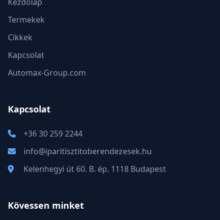
Kezdőlap
Termekek
Cikkek
Kapcsolat
Automax-Group.com
Kapcsolat
+36 30 259 2244
info@iparitisztitoberendezesek.hu
Kelenhegyi út 60. B. ép. 1118 Budapest
Kövessen minket