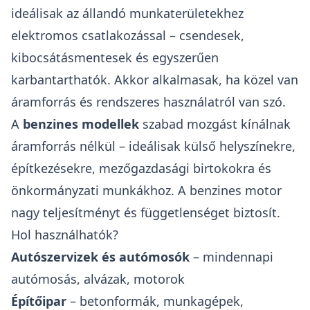
ideálisak az állandó munkaterületekhez
elektromos csatlakozással – csendesek,
kibocsátásmentesek és egyszerűen
karbantarthatók. Akkor alkalmasak, ha közel van
áramforrás és rendszeres használatról van szó.
A
benzines modellek
szabad mozgást kínálnak
áramforrás nélkül – ideálisak külső helyszínekre,
építkezésekre, mezőgazdasági birtokokra és
önkormányzati munkákhoz. A benzines motor
nagy teljesítményt és függetlenséget biztosít.
Hol használhatók?
Autószervizek és autómosók
– mindennapi
autómosás, alvázak, motorok
Építőipar
– betonformák, munkagépek,