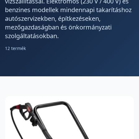
vízszállítással. Elektromos (230 V / 400 V) és
benzines modellek mindennapi takarításhoz
autószervizekben, építkezéseken,
mezőgazdaságban és önkormányzati
szolgáltatásokban.
12 termék