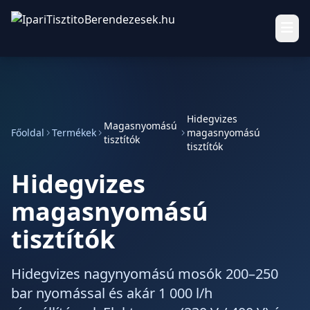
Hidegvizes
Magasnyomású
Főoldal
Termékek
magasnyomású
tisztítók
tisztítók
Hidegvizes
magasnyomású
tisztítók
Hidegvizes nagynyomású mosók 200–250
bar nyomással és akár 1 000 l/h