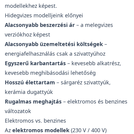
modellekhez képest.
Hidegvizes modelljeink előnyei
Alacsonyabb beszerzési ár
– a melegvizes
verziókhoz képest
Alacsonyabb üzemeltetési költségek
–
energiafelhasználás csak a szivattyúhoz
Egyszerű karbantartás
– kevesebb alkatrész,
kevesebb meghibásodási lehetőség
Hosszú élettartam
– sárgaréz szivattyúk,
kerámia dugattyúk
Rugalmas meghajtás
– elektromos és benzines
változatok
Elektromos vs. benzines
Az
elektromos modellek
(230 V / 400 V)