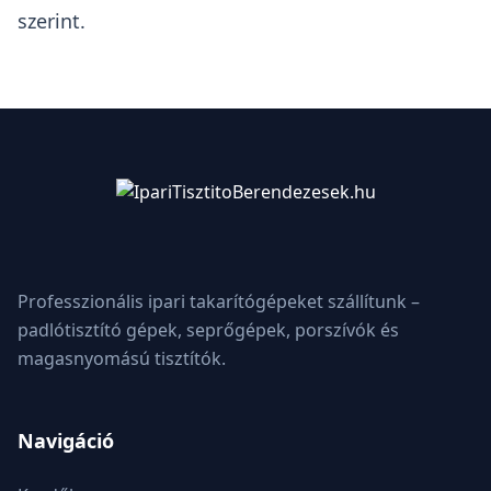
szerint.
Professzionális ipari takarítógépeket szállítunk –
padlótisztító gépek, seprőgépek, porszívók és
magasnyomású tisztítók.
Navigáció