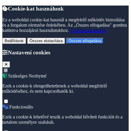
Cookie-kat használunk
Ez a weboldal cookie-kat használ a megfelelő működés biztosítása
és a forgalom elemzése érdekében. Az „Összes elfogadása" gombra
kattintva hozzájárul használatukhoz.
További információ
Beállítások
Összes elutasítása
Összes elfogadása
Nastavení cookies
Szükséges
Nezbytné
Ezek a cookie-k elengedhetetlenek a weboldal megfelelő
működéséhez, és nem kapcsolhatók ki.
Funkcionális
Ezek a cookie-k lehetővé teszik a weboldal bővített funkcióit és a
tartalom személyre szabását.