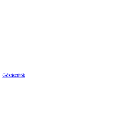
Gőztisztítók