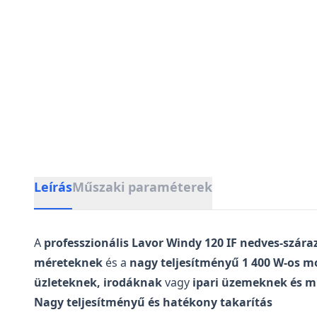
Leírás
Műszaki paraméterek
A
professzionális Lavor Windy 120 IF nedves-szára
méreteknek
és a
nagy teljesítményű 1 400 W-os 
üzleteknek, irodáknak
vagy
ipari üzemeknek és 
Nagy teljesítményű és hatékony takarítás