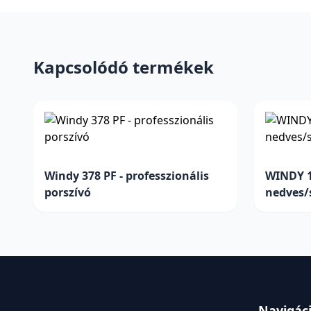
Kapcsolódó termékek
Windy 378 PF - professzionális
WINDY 13
porszívó
nedves/
Navigác